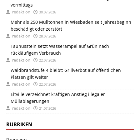
vormittags
redaktion
30.07.2026
Mehr als 250 Mülltonnen in Wiesbaden seit Jahresbeginn
beschädigt oder zerstört
redaktion
28.07.2026
Taunusstein setzt Wasserampel auf Grün nach
rückläufigem Verbrauch
redaktion
22.07.2026
Waldbrandstufe 4 bleibt: Grillverbot auf öffentlichen
Plätzen gilt weiter
redaktion
22.07.2026
Eltville verzeichnet kräftigen Anstieg illegaler
Müllablagerungen
redaktion
21.07.2026
RUBRIKEN
Panorama