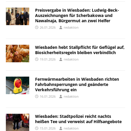
Preisvergabe in Wiesbaden: Ludwig-Beck-
Auszeichnungen für Scherbakowa und
Nawalnaja, Bürgermut an zwei Helfer
26.01.2026
redaktion
Wiesbaden hebt Stallpflicht für Geflügel auf,
Biosicherheitsregeln bleiben verbindlich
19.01.2026
redaktion
Fernwärmearbeiten in Wiesbaden richten
Fahrbahn­sperrungen und geänderte
Verkehrsführung ein
16.01.2026
redaktion
Wiesbaden: Stadtpolizei reicht nachts
heißen Tee und verweist auf Hilfsangebote
15.01.2026
redaktion