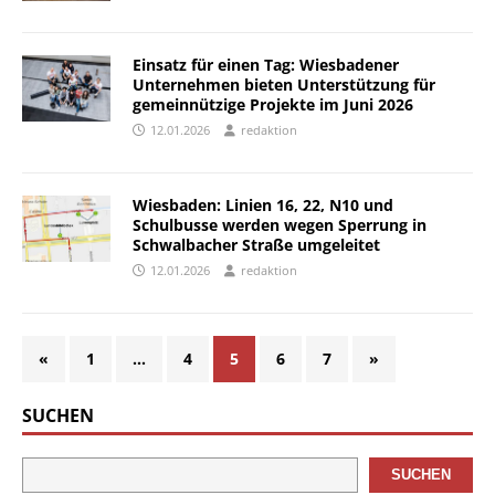
Einsatz für einen Tag: Wiesbadener
Unternehmen bieten Unterstützung für
gemeinnützige Projekte im Juni 2026
12.01.2026
redaktion
Wiesbaden: Linien 16, 22, N10 und
Schulbusse werden wegen Sperrung in
Schwalbacher Straße umgeleitet
12.01.2026
redaktion
«
1
…
4
5
6
7
»
SUCHEN
SUCHEN