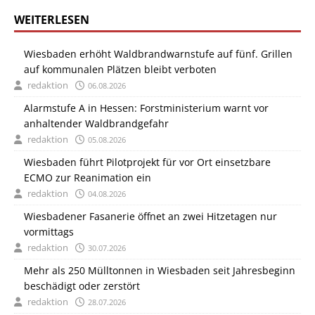
WEITERLESEN
Wiesbaden erhöht Waldbrandwarnstufe auf fünf. Grillen
auf kommunalen Plätzen bleibt verboten
redaktion
06.08.2026
Alarmstufe A in Hessen: Forstministerium warnt vor
anhaltender Waldbrandgefahr
redaktion
05.08.2026
Wiesbaden führt Pilotprojekt für vor Ort einsetzbare
ECMO zur Reanimation ein
redaktion
04.08.2026
Wiesbadener Fasanerie öffnet an zwei Hitzetagen nur
vormittags
redaktion
30.07.2026
Mehr als 250 Mülltonnen in Wiesbaden seit Jahresbeginn
beschädigt oder zerstört
redaktion
28.07.2026