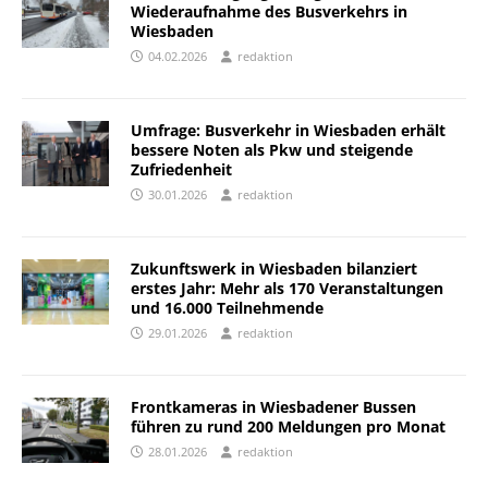
Wiederaufnahme des Busverkehrs in
Wiesbaden
04.02.2026
redaktion
Umfrage: Busverkehr in Wiesbaden erhält
bessere Noten als Pkw und steigende
Zufriedenheit
30.01.2026
redaktion
Zukunftswerk in Wiesbaden bilanziert
erstes Jahr: Mehr als 170 Veranstaltungen
und 16.000 Teilnehmende
29.01.2026
redaktion
Frontkameras in Wiesbadener Bussen
führen zu rund 200 Meldungen pro Monat
28.01.2026
redaktion