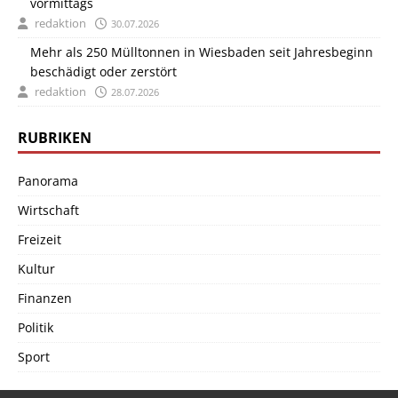
vormittags
redaktion
30.07.2026
Mehr als 250 Mülltonnen in Wiesbaden seit Jahresbeginn
beschädigt oder zerstört
redaktion
28.07.2026
RUBRIKEN
Panorama
Wirtschaft
Freizeit
Kultur
Finanzen
Politik
Sport