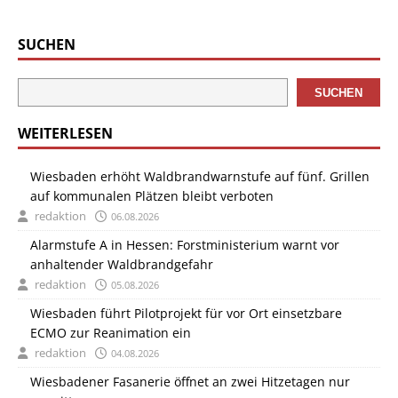
SUCHEN
SUCHEN
WEITERLESEN
Wiesbaden erhöht Waldbrandwarnstufe auf fünf. Grillen
auf kommunalen Plätzen bleibt verboten
redaktion
06.08.2026
Alarmstufe A in Hessen: Forstministerium warnt vor
anhaltender Waldbrandgefahr
redaktion
05.08.2026
Wiesbaden führt Pilotprojekt für vor Ort einsetzbare
ECMO zur Reanimation ein
redaktion
04.08.2026
Wiesbadener Fasanerie öffnet an zwei Hitzetagen nur