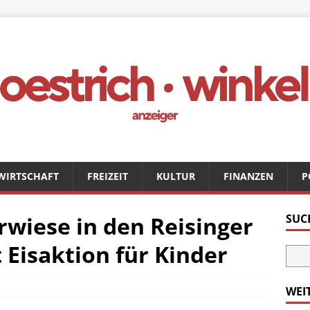
WIRTSCHAFT
FREIZEIT
KULTUR
FINANZEN
P
wiese in den Reisinger
SUC
 Eisaktion für Kinder
WEI