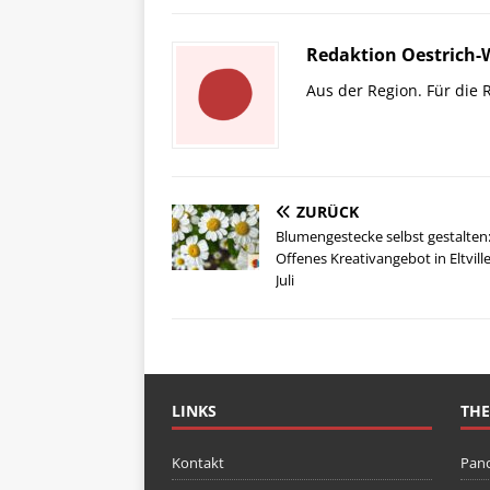
Redaktion Oestrich-
Aus der Region. Für die 
ZURÜCK
Blumengestecke selbst gestalten
Offenes Kreativangebot in Eltvill
Juli
LINKS
TH
Kontakt
Pan