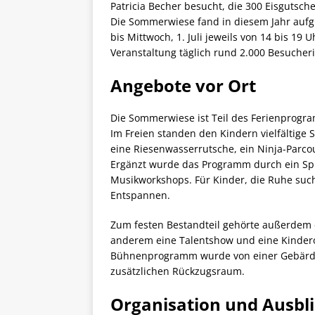
Patricia Becher besucht, die 300 Eisgutsch
Die Sommerwiese fand in diesem Jahr aufgr
bis Mittwoch, 1. Juli jeweils von 14 bis 19 U
Veranstaltung täglich rund 2.000 Besuche
Angebote vor Ort
Die Sommerwiese ist Teil des Ferienprogra
Im Freien standen den Kindern vielfältige
eine Riesenwasserrutsche, ein Ninja-Parco
Ergänzt wurde das Programm durch ein Spi
Musikworkshops. Für Kinder, die Ruhe suc
Entspannen.
Zum festen Bestandteil gehörte außerdem
anderem eine Talentshow und eine Kindero
Bühnenprogramm wurde von einer Gebärden
zusätzlichen Rückzugsraum.
Organisation und Ausbl