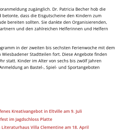
oranmeldung zugänglich. Dr. Patricia Becher hob die
d betonte, dass die Eisgutscheine den Kindern zum
ude bereiten sollten. Sie dankte den Organisierenden,
partnern und den zahlreichen Helferinnen und Helfern
ogramm in der zweiten bis sechsten Ferienwoche mit dem
 Wiesbadener Stadtteilen fort. Diese Angebote finden
hr statt. Kinder im Alter von sechs bis zwölf Jahren
 Anmeldung an Bastel-, Spiel- und Sportangeboten
nes Kreativangebot in Eltville am 9. Juli
est im Jagdschloss Platte
Literaturhaus Villa Clementine am 18. April