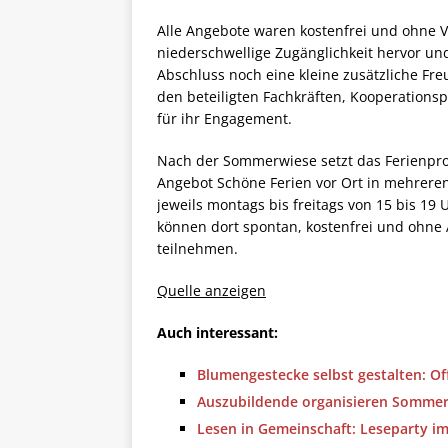
Alle Angebote waren kostenfrei und ohne V
niederschwellige Zugänglichkeit hervor un
Abschluss noch eine kleine zusätzliche Fre
den beteiligten Fachkräften, Kooperations
für ihr Engagement.
Nach der Sommerwiese setzt das Ferienpr
Angebot Schöne Ferien vor Ort in mehreren
jeweils montags bis freitags von 15 bis 19 U
können dort spontan, kostenfrei und ohne
teilnehmen.
Quelle anzeigen
Auch interessant:
Blumengestecke selbst gestalten: Offe
Auszubildende organisieren Sommerf
Lesen in Gemeinschaft: Leseparty im 