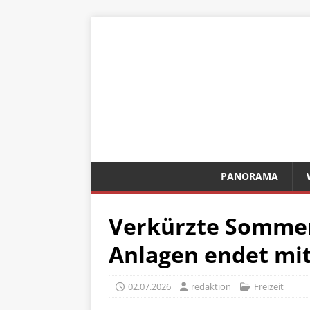
PANORAMA
Verkürzte Sommer
Anlagen endet mit
02.07.2026
redaktion
Freizeit